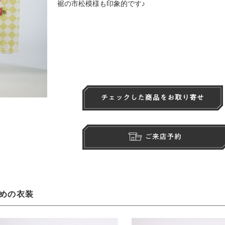
裾の市松模様も印象的です♪
めの衣装