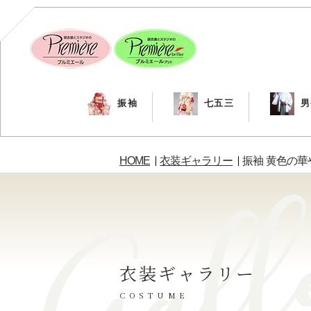
振袖
七五三
男
HOME
衣装ギャラリー
振袖 黄色の
衣装ギャラリー
COSTUME