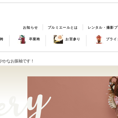
お知らせ
プルミエールとは
レンタル・撮影プ
袴
卒業袴
お宮参り
ブライ
華やかなお振袖です！