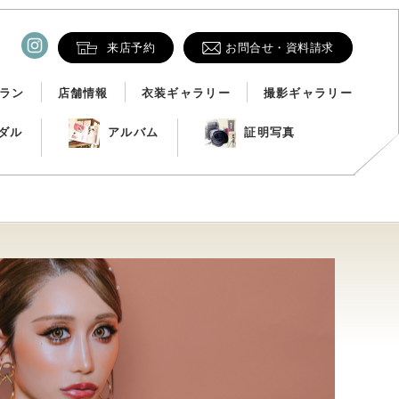
来店予約
お問合せ・資料請求
ラン
店舗情報
衣装ギャラリー
撮影ギャラリー
ダル
アルバム
証明写真