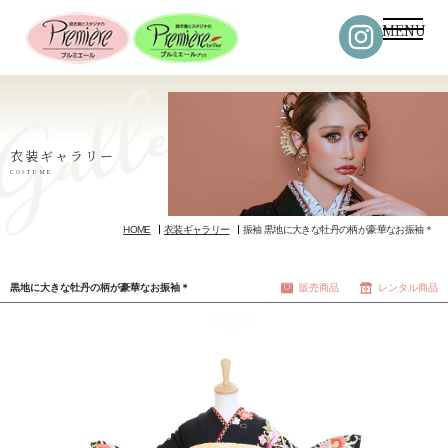
MENU
衣装ギャラリー
COSTUME
HOME
衣装ギャラリー
振袖 黒地に大きな牡丹の柄が豪華なお振袖＊
黒地に大きな牡丹の柄が豪華なお振袖＊
販売商品
レンタル商品