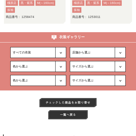
橿原店
黒・紫系
M(～160cm)
橿原店
黒・紫系
M(～160cm)
振袖
振袖
商品番号 :
1258474
商品番号 :
1253011
衣装ギャラリー