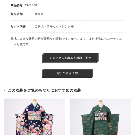
商品番号 :
7348068
取扱店舗
橿原店
セット内容
ご購入・フルセットレンタル
黒地に大きな牡丹の柄が豪華なお振袖です。かっこよく、また上品にもコーディネ
ート可能です。
この衣装をご覧のあなたにおすすめの衣装