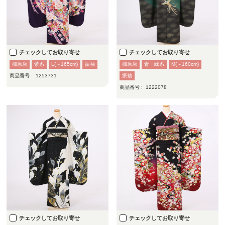
チェックしてお取り寄せ
チェックしてお取り寄せ
橿原店
紫系
L(～165cm)
振袖
橿原店
青・緑系
M(～160cm)
商品番号 :
1253731
振袖
商品番号 :
1222078
チェックしてお取り寄せ
チェックしてお取り寄せ