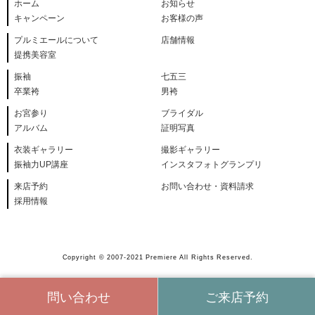
ホーム
お知らせ
キャンペーン
お客様の声
プルミエールについて
店舗情報
提携美容室
振袖
七五三
卒業袴
男袴
お宮参り
ブライダル
アルバム
証明写真
衣装ギャラリー
撮影ギャラリー
振袖力UP講座
インスタフォトグランプリ
来店予約
お問い合わせ・資料請求
採用情報
Copyright © 2007-2021 Premiere All Rights Reserved.
問い合わせ
ご来店予約