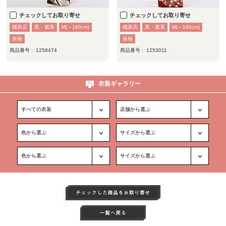
チェックしてお取り寄せ
チェックしてお取り寄せ
橿原店
黒・紫系
M(～160cm)
橿原店
黒・紫系
M(～160cm)
振袖
振袖
商品番号 :
1258474
商品番号 :
1253011
衣装ギャラリー