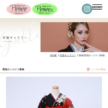
MENU
衣装ギャラリー
COSTUME
HOME
衣装ギャラリー
振袖 黒地カッコイイ振袖
黒地カッコイイ振袖
レンタル商品