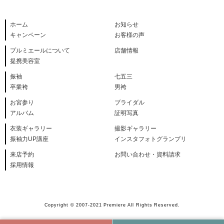
ホーム
お知らせ
キャンペーン
お客様の声
プルミエールについて
店舗情報
提携美容室
振袖
七五三
卒業袴
男袴
お宮参り
ブライダル
アルバム
証明写真
衣装ギャラリー
撮影ギャラリー
振袖力UP講座
インスタフォトグランプリ
来店予約
お問い合わせ・資料請求
採用情報
Copyright © 2007-2021 Premiere All Rights Reserved.