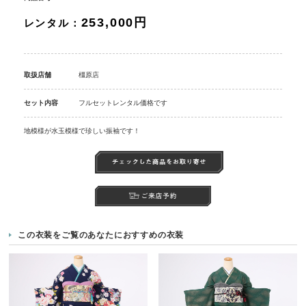
253,000円
レンタル：
取扱店舗
橿原店
セット内容
フルセットレンタル価格です
地模様が水玉模様で珍しい振袖です！
この衣装をご覧のあなたにおすすめの衣装