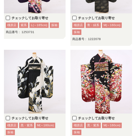
チェックしてお取り寄せ
チェックしてお取り寄せ
橿原店
紫系
L(～165cm)
振袖
橿原店
青・緑系
M(～160cm)
商品番号 :
1253731
振袖
商品番号 :
1222078
チェックしてお取り寄せ
チェックしてお取り寄せ
橿原店
黒・紫系
M(～160cm)
橿原店
黒・紫系
M(～160cm)
振袖
振袖