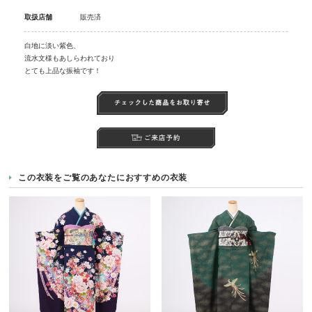
取扱店舗
販売済
白地に淡い紫色、
流水文様もあしらわれており
とても上品な振袖です！
この衣装をご覧のあなたにおすすめの衣装