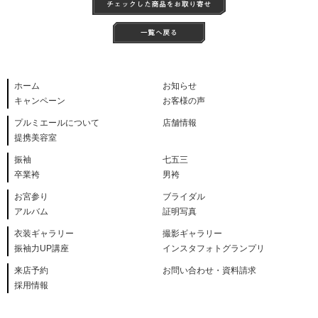
ホーム
お知らせ
キャンペーン
お客様の声
プルミエールについて
店舗情報
提携美容室
振袖
七五三
卒業袴
男袴
お宮参り
ブライダル
アルバム
証明写真
衣装ギャラリー
撮影ギャラリー
振袖力UP講座
インスタフォトグランプリ
来店予約
お問い合わせ・資料請求
採用情報