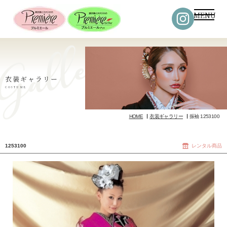
MENU
衣装ギャラリー
COSTUME
HOME
衣装ギャラリー
振袖 1253100
1253100
レンタル商品