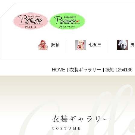
振袖
七五三
男
HOME
衣装ギャラリー
振袖 1254136
衣装ギャラリー
COSTUME