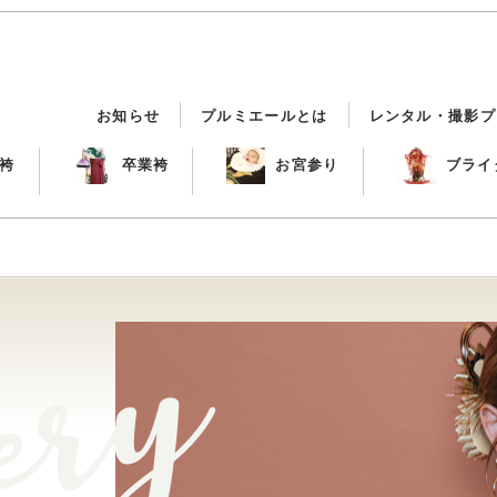
お知らせ
プルミエールとは
レンタル・撮影プ
袴
卒業袴
お宮参り
ブライ