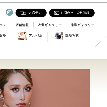
来店予約
お問合せ・資料請求
ラン
店舗情報
衣装ギャラリー
撮影ギャラリー
ダル
アルバム
証明写真