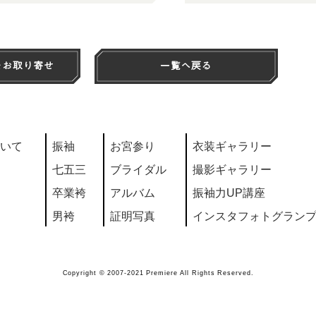
いて
振袖
お宮参り
衣装ギャラリー
七五三
ブライダル
撮影ギャラリー
卒業袴
アルバム
振袖力UP講座
男袴
証明写真
インスタフォトグラン
Copyright © 2007-2021 Premiere All Rights Reserved.