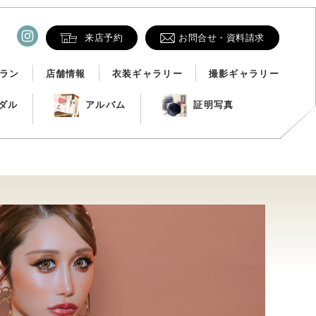
来店予約
お問合せ・資料請求
ラン
店舗情報
衣装ギャラリー
撮影ギャラリー
ダル
アルバム
証明写真