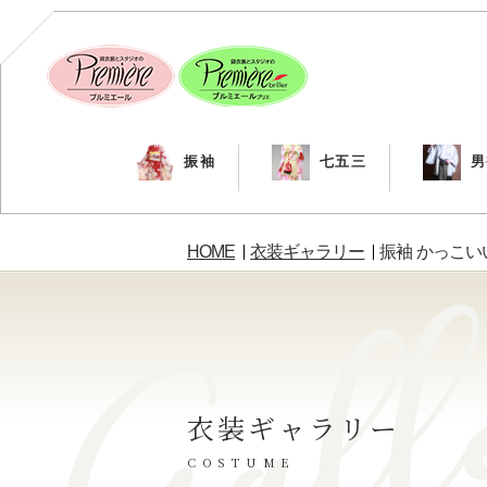
振袖
七五三
男
HOME
衣装ギャラリー
振袖 かっこ
衣装ギャラリー
COSTUME