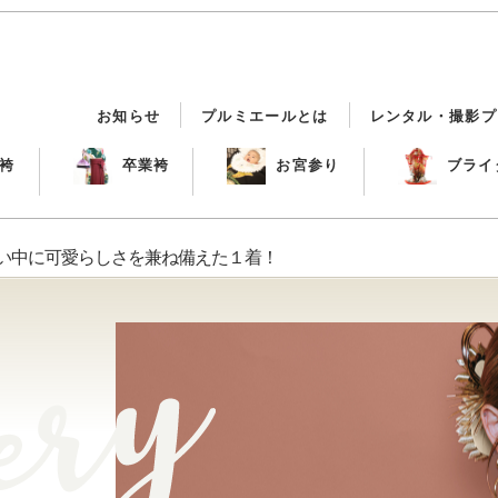
お知らせ
プルミエールとは
レンタル・撮影プ
袴
卒業袴
お宮参り
ブライ
いい中に可愛らしさを兼ね備えた１着！