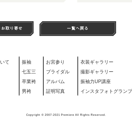
いて
振袖
お宮参り
衣装ギャラリー
七五三
ブライダル
撮影ギャラリー
卒業袴
アルバム
振袖力UP講座
男袴
証明写真
インスタフォトグラン
Copyright © 2007-2021 Premiere All Rights Reserved.