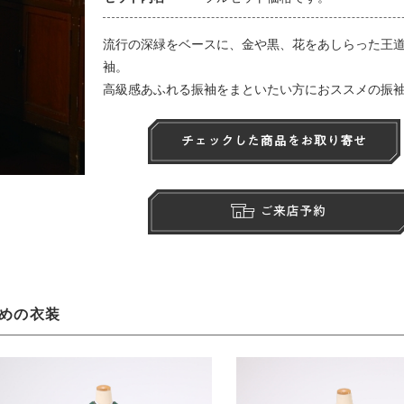
流行の深緑をベースに、金や黒、花をあしらった王
袖。
高級感あふれる振袖をまといたい方におススメの振
めの衣装