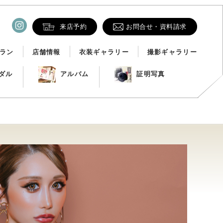
来店予約
お問合せ・資料請求
ラン
店舗情報
衣装ギャラリー
撮影ギャラリー
ダル
アルバム
証明写真