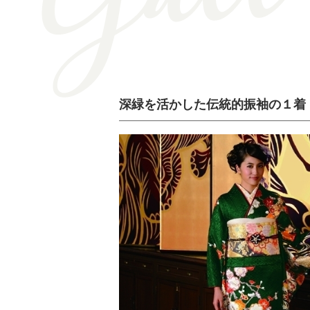
深緑を活かした伝統的振袖の１着