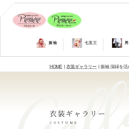
振袖
七五三
男
HOME
衣装ギャラリー
振袖 深緑を
衣装ギャラリー
COSTUME