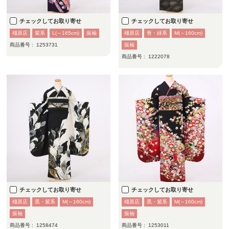
チェックしてお取り寄せ
チェックしてお取り寄せ
橿原店
紫系
L(～165cm)
振袖
橿原店
青・緑系
M(～160cm)
商品番号 :
1253731
振袖
商品番号 :
1222078
チェックしてお取り寄せ
チェックしてお取り寄せ
橿原店
黒・紫系
M(～160cm)
橿原店
黒・紫系
M(～160cm)
振袖
振袖
商品番号 :
1258474
商品番号 :
1253011