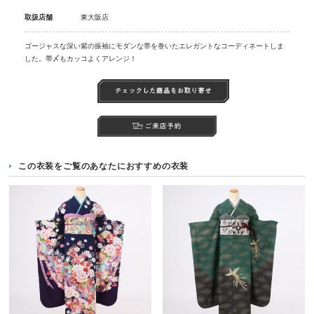
取扱店舗
東大阪店
ゴージャスな深い紫の振袖にモダンな帯を巻いたエレガントなコーディネートしま
した。帯〆もカッコよくアレンジ！
この衣装をご覧のあなたにおすすめの衣装