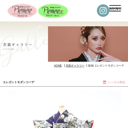
MENU
衣装ギャラリー
COSTUME
HOME
衣装ギャラリー
振袖 エレガントモダンコーデ
エレガントモダンコーデ
レンタル商品